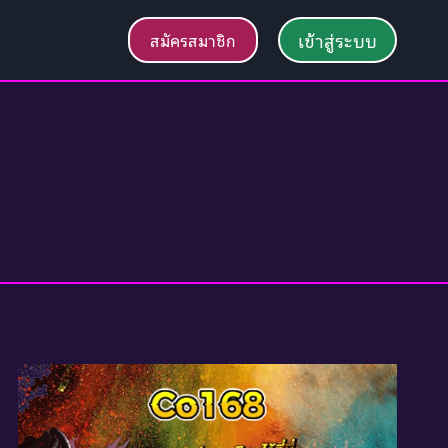
เข้าสู่ระบบ
สมัครสมาชิก