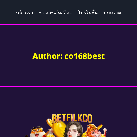
หน้าแรก
ทดลองเล่นสล็อต
โปรโมชั่น
บทความ
Author: co168best