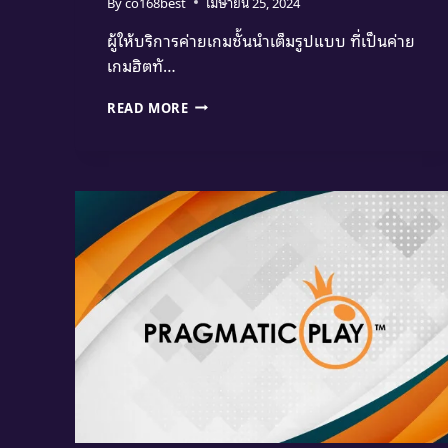
By
co168best
เมษายน 25, 2024
ผู้ให้บริการค่ายเกมชั้นนำเต็มรูปแบบ ที่เป็นค่าย
เกมฮิตทั…
BETFLIX
READ MORE
CO168
เว็บไซต์
ที่
มี
เกม
เยอะ
ที่สุด