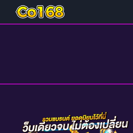
Skip
to
content