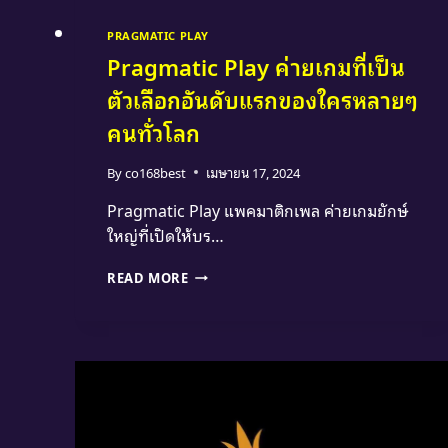
PRAGMATIC PLAY
Pragmatic Play ค่ายเกมที่เป็น
ตัวเลือกอันดับแรกของใครหลายๆ
คนทั่วโลก
By
co168best
เมษายน 17, 2024
Pragmatic Play แพคมาติกเพล ค่ายเกมยักษ์
ใหญ่ที่เปิดให้บร…
PRAGMATIC
READ MORE
PLAY
ค่าย
เกม
ที่
เป็น
ตัว
เลือก
อันดับ