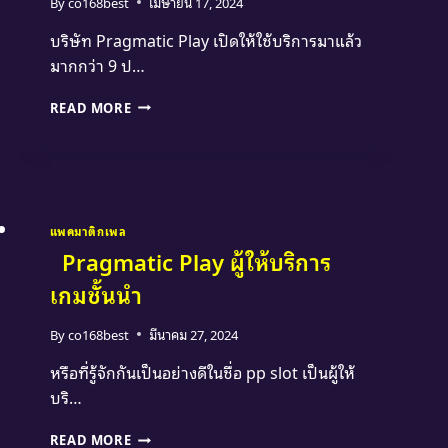
By
co168best
เมษายน 17, 2024
บริษัท Pragmatic Play เปิดให้ใช้บริการมาแล้ว
มากกว่า 9 ป…
ความ
READ MORE
น่า
สนใจ
ของ
ค่าย
เกม
PRAGMATIC
แพคมาติกเพล
PLAY
Pragmatic Play ผู้ให้บริการ
(
PP
เกมชั้นนำ
SLOT
)
By
co168best
มีนาคม 27, 2024
หรือที่รู้จักกันเป็นอย่างดีในชื่อ pp slot เป็นผู้ให้
บริ…
READ MORE