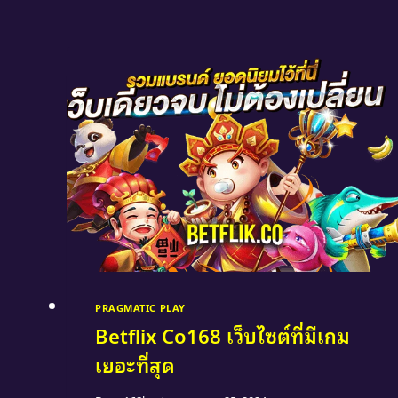
PRAGMATIC PLAY
Betflix Co168 เว็บไซต์ที่มีเกม
เยอะที่สุด