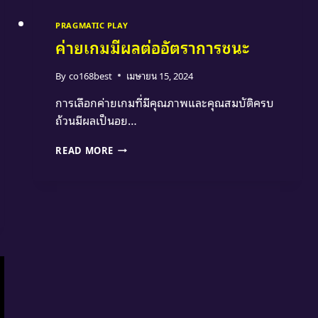
PRAGMATIC PLAY
ค่ายเกมมีผลต่ออัตราการชนะ
By
co168best
เมษายน 15, 2024
การเลือกค่ายเกมที่มีคุณภาพและคุณสมบัติครบ
ถ้วนมีผลเป็นอย…
ค่าย
READ MORE
เกม
มี
ผล
ต่อ
อัตรา
การ
ชนะ